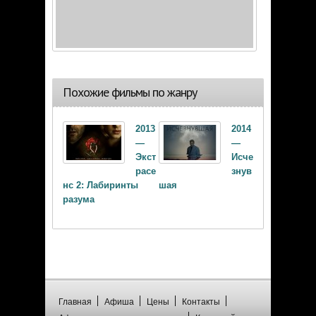
Похожие фильмы по жанру
2013
2014
—
—
Экст
Исче
расе
знув
нс 2: Лабиринты
шая
разума
Главная
Афиша
Цены
Контакты