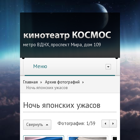
метро ВДНХ, проспект Мира, дом 109
Меню
Главная
Архив фотографий
Ночь японских ужасов
Ночь японских ужасов
Фотография:
1
/
39
Свернуть