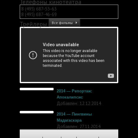
Телефоны кинотеатра
8 (495) 687-53-63
8 (495) 687-46-69
Трейлеры
Все фильмы
2014 — Репортаж:
Апокалипсис
Добавлен: 12.12.2014
2014 — Пингвины
Мадагаскара
Добавлен: 27.11.2014