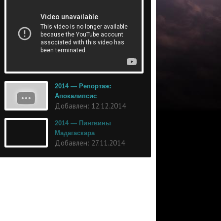
2014 — Репортаж:
Апокалипсис
Добавлен: 12.12.2014
2014 — Пингвины
Мадагаскара
Добавлен: 27.11.2014