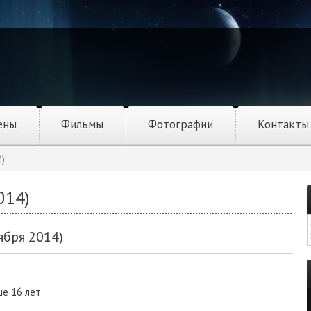
ены
Фильмы
Фотографии
Контакты
4)
014)
ября 2014)
ше 16 лет