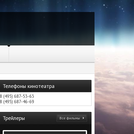
Телефоны кинотеатра
8 (495) 687-53-63
8 (495) 687-46-69
Трейлеры
Все фильмы